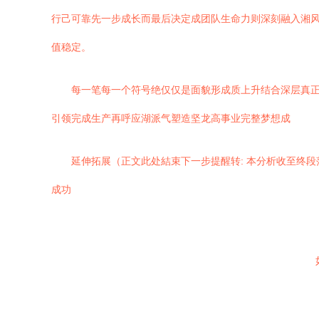
行己可靠先一步成长而最后决定成团队生命力则深刻融入湘
值稳定。
每一笔每一个符号绝仅仅是面貌形成质上升结合深层真正
引领完成生产再呼应湖派气塑造坚龙高事业完整梦想成
延伸拓展（正文此处結束下一步提醒转: 本分析收至终
成功