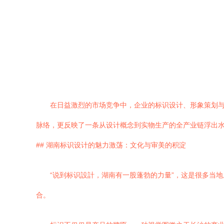
在日益激烈的市场竞争中，企业的标识设计、形象策划与
脉络，更反映了一条从设计概念到实物生产的全产业链浮出
## 湖南标识设计的魅力激荡：文化与审美的积淀
“说到标识設計，湖南有一股蓬勃的力量”，这是很多当
合。