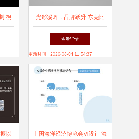
劃 視
光影凝眸，品牌跃升 东莞比
高设计演绎惠州永晖光电品牌
查看详情
美学
更新时间：2026-08-04 11:54:37
主振以
中国海洋经济博览会VI设计 海