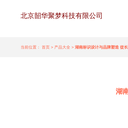
北京韶华聚梦科技有限公司
当前位置：
首页
>
产品大全
>
湖南标识设计与品牌塑造 從
湖