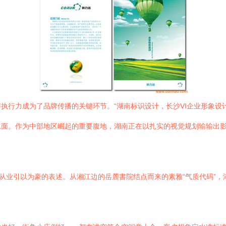
执行力成为了品牌传播的关键环节。“湖南标识设计，长沙VI企业形象设
水面。作为中部地区崛起的重要腹地，湖南正在以扎实的视觉规划输输出
地从业引以为豪的表述。从湘江边的岳麓書院结点而来的素雅“气质代码”