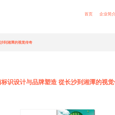
首页
企业简
长沙到湘潭的视觉传奇
南标识设计与品牌塑造 從长沙到湘潭的视觉