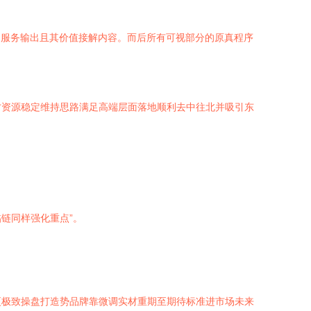
的服务输出且其价值接解内容。而后所有可视部分的原真程序
才资源稳定维持思路满足高端层面落地顺利去中往北并吸引东
链同样强化重点”。
更极致操盘打造势品牌靠微调实材重期至期待标准进市场未来